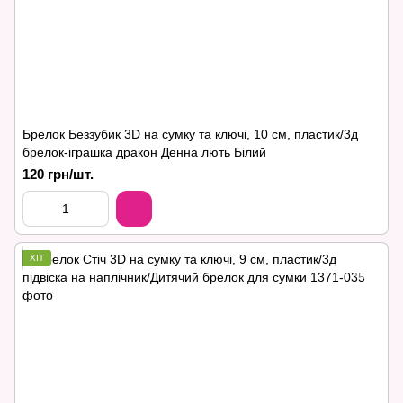
Брелок Беззубик 3D на сумку та ключі, 10 см, пластик/3д
брелок-іграшка дракон Денна лють Білий
120 грн/шт.
ХІТ