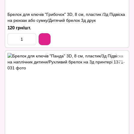
Брелок для ключів "Грибочок" 3D, 8 см, пластик /3д Підвіска
на рюкзак або сумку/Дитячий брелок 3д друк
120 грн/шт.