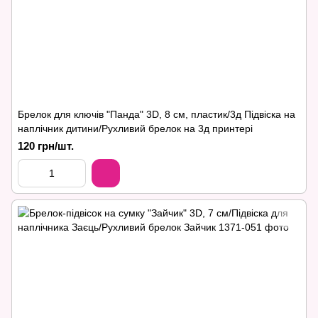
Брелок для ключів "Панда" 3D, 8 см, пластик/3д Підвіска на
наплічник дитини/Рухливий брелок на 3д принтері
120 грн/шт.