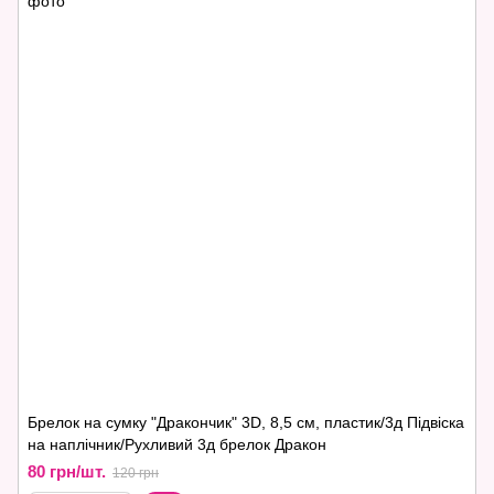
Брелок на сумку "Дракончик" 3D, 8,5 см, пластик/3д Підвіска
на наплічник/Рухливий 3д брелок Дракон
80 грн/шт.
120 грн