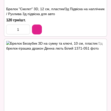
Брелок "Скелет" 3D, 12 см, пластик/3д Підвіска на наплічник
/ Рухлива 3д підвіска для авто
120 грн/шт.