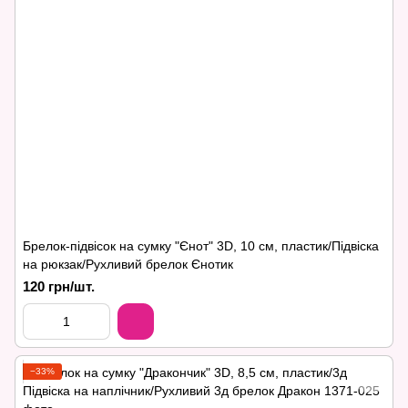
Брелок-підвісок на сумку "Єнот" 3D, 10 см, пластик/Підвіска
на рюкзак/Рухливий брелок Єнотик
120 грн/шт.
−33%