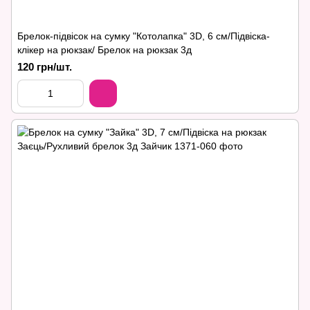
Брелок-підвісок на сумку "Котолапка" 3D, 6 см/Підвіска-
клікер на рюкзак/ Брелок на рюкзак 3д
120 грн/шт.