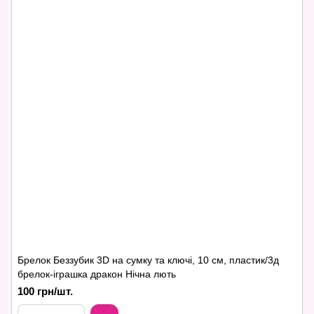
Брелок Беззубик 3D на сумку та ключі, 10 см, пластик/3д
брелок-іграшка дракон Нічна лють
100 грн/шт.