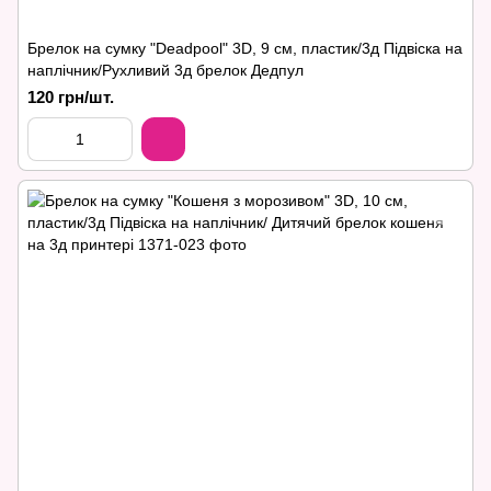
Брелок на сумку "Deadpool" 3D, 9 см, пластик/3д Підвіска на
наплічник/Рухливий 3д брелок Дедпул
120 грн/шт.