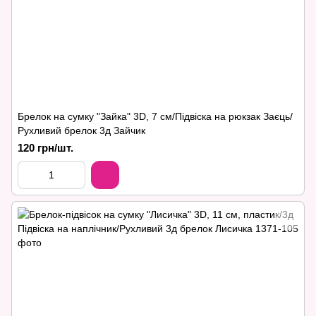
Брелок на сумку "Зайка" 3D, 7 см/Підвіска на рюкзак Заєць/
Рухливий брелок 3д Зайчик
120 грн/шт.