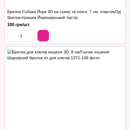
Брелок Собака Йорк 3D на сумку та ключі, 7 см, пластик/3д
брелок-іграшка Йоркширський тер'єр
100 грн/шт.