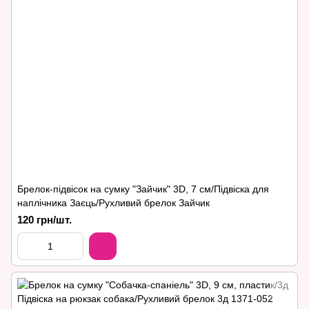
Брелок-підвісок на сумку "Зайчик" 3D, 7 см/Підвіска для
наплічника Заєць/Рухливий брелок Зайчик
120 грн/шт.