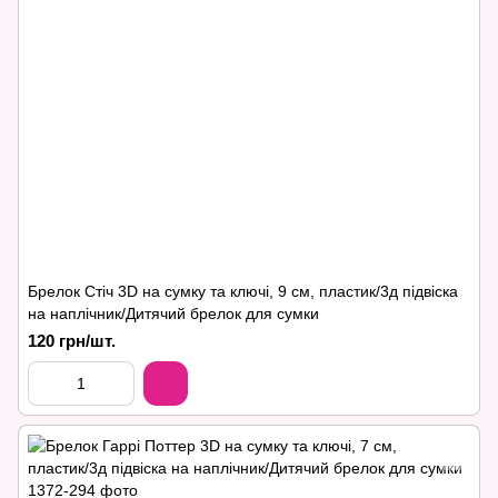
Брелок Стіч 3D на сумку та ключі, 9 см, пластик/3д підвіска
на наплічник/Дитячий брелок для сумки
120 грн/шт.