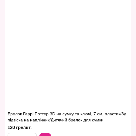
Брелок Гаррі Поттер 3D на сумку та ключі, 7 см, пластик/3д
підвіска на наплічник/Дитячий брелок для сумки
120 грн/шт.