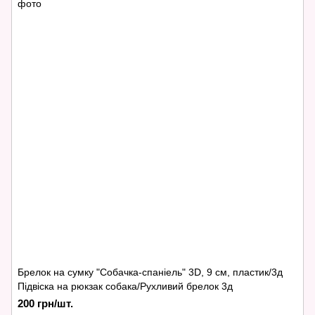
Брелок на сумку "Собачка-спаніель" 3D, 9 см, пластик/3д
Підвіска на рюкзак собака/Рухливий брелок 3д
200 грн/шт.