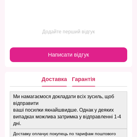
Додайте перший відгук
Написати відгук
Доставка
Гарантія
Ми намагаємося докладати всіх зусиль, щоб
відправити
ваші посилки якнайшвидше. Однак у деяких
випадках можлива затримка у відправленні 1-4
дні.
Доставку оплачує покупець по тарифам поштового