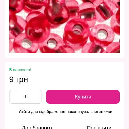
В наявності
9 грн
Купити
Увійти
для відображення накопичувальної знижки
%
До обраного
Порівняти