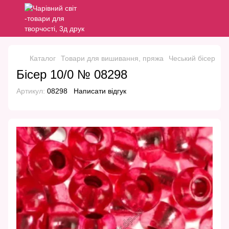
Каталог
Товари для вишивання, пряжа
Чеський бісер
Че
Бісер 10/0 № 08298
Артикул:
08298
Написати відгук