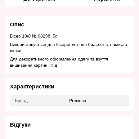
Опис
Бісер 10/0 № 08298, 5г.
Використовується для бісероплетіння браслетів, намиста,
кольє.
Для декоративного оформлення одягу та взуття,
вишивання картин і т. д
Характеристики
Бренд
Preciosa
Відгуки