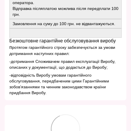
оператора.
Відправка післяплатою можлива після передплати 100
грн.
Замовлення на суму до 100 грн. не відвантажуються.
Безкоштовне гарантійне обслуговування виробу
п
ротягом гарантійного строку забезпечується за умови
дотримання наступних правил:
-дотримання Споживачем правил експлуатації Виробу,
описаних у документації, що додається до Виробу;
-відповідність Виробу умовам гарантійного
обслуговування, передбаченим цими Гарантійними
зобов’язаннями та чинним законодавством країни
придбання Виробу.