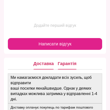
Додайте перший відгук
Написати відгук
Доставка
Гарантія
Ми намагаємося докладати всіх зусиль, щоб
відправити
ваші посилки якнайшвидше. Однак у деяких
випадках можлива затримка у відправленні 1-4
дні.
Доставку оплачує покупець по тарифам поштового