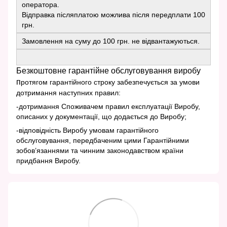
оператора.
Відправка післяплатою можлива після передплати 100
грн.
Замовлення на суму до 100 грн. не відвантажуються.
Безкоштовне гарантійне обслуговування виробу
п
ротягом гарантійного строку забезпечується за умови
дотримання наступних правил:
-дотримання Споживачем правил експлуатації Виробу,
описаних у документації, що додається до Виробу;
-відповідність Виробу умовам гарантійного
обслуговування, передбаченим цими Гарантійними
зобов’язаннями та чинним законодавством країни
придбання Виробу.