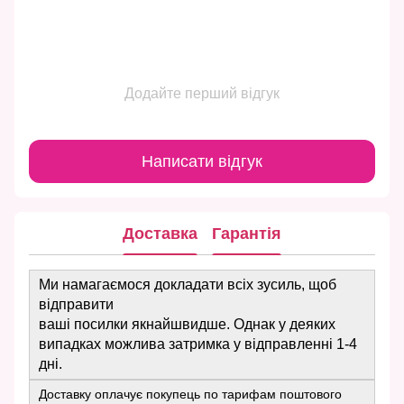
Додайте перший відгук
Написати відгук
Доставка
Гарантія
Ми намагаємося докладати всіх зусиль, щоб
відправити
ваші посилки якнайшвидше. Однак у деяких
випадках можлива затримка у відправленні 1-4
дні.
Доставку оплачує покупець по тарифам поштового