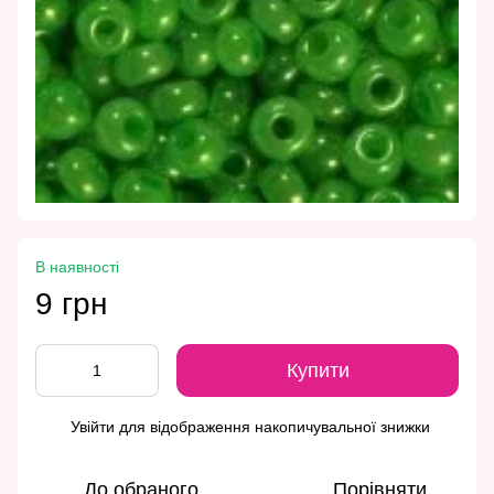
В наявності
9 грн
Купити
Увійти
для відображення накопичувальної знижки
%
До обраного
Порівняти