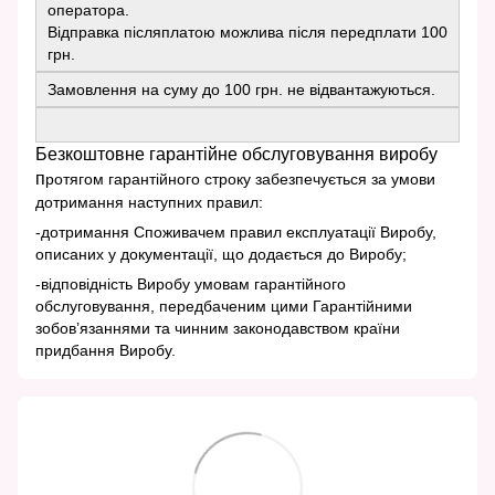
оператора.
Відправка післяплатою можлива після передплати 100
грн.
Замовлення на суму до 100 грн. не відвантажуються.
Безкоштовне гарантійне обслуговування виробу
п
ротягом гарантійного строку забезпечується за умови
дотримання наступних правил:
-дотримання Споживачем правил експлуатації Виробу,
описаних у документації, що додається до Виробу;
-відповідність Виробу умовам гарантійного
обслуговування, передбаченим цими Гарантійними
зобов’язаннями та чинним законодавством країни
придбання Виробу.