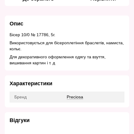
Опис
Бісер 10/0 № 17786, 5г.
Використовується для бісероплетіння браслетів, намиста,
кольє.
Для декоративного оформлення одягу та взуття,
вишивання картин і т. д
Характеристики
Бренд
Preciosa
Відгуки