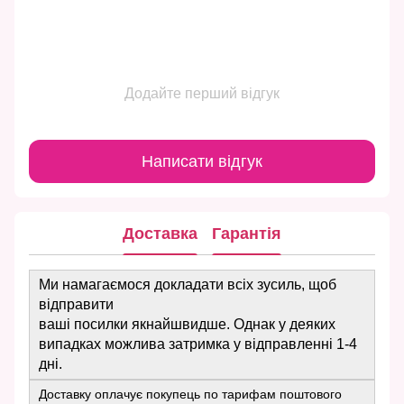
Додайте перший відгук
Написати відгук
Доставка
Гарантія
Ми намагаємося докладати всіх зусиль, щоб
відправити
ваші посилки якнайшвидше. Однак у деяких
випадках можлива затримка у відправленні 1-4
дні.
Доставку оплачує покупець по тарифам поштового