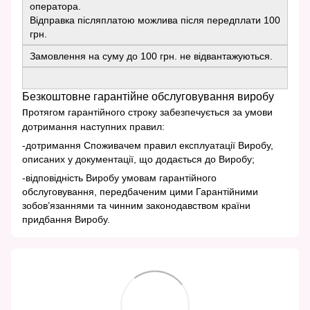
оператора.
Відправка післяплатою можлива після передплати 100
грн.
Замовлення на суму до 100 грн. не відвантажуються.
Безкоштовне гарантійне обслуговування виробу
п
ротягом гарантійного строку забезпечується за умови
дотримання наступних правил:
-дотримання Споживачем правил експлуатації Виробу,
описаних у документації, що додається до Виробу;
-відповідність Виробу умовам гарантійного
обслуговування, передбаченим цими Гарантійними
зобов’язаннями та чинним законодавством країни
придбання Виробу.