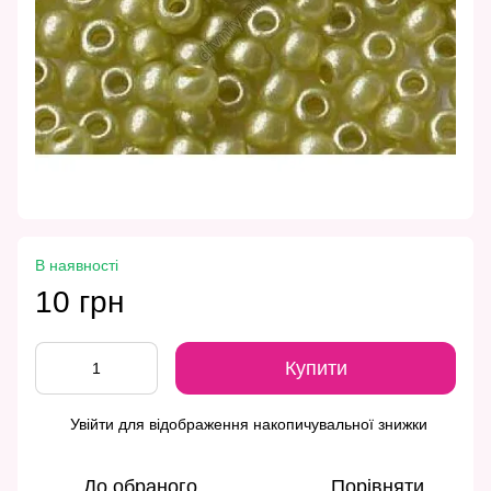
В наявності
10 грн
Купити
Увійти
для відображення накопичувальної знижки
%
До обраного
Порівняти