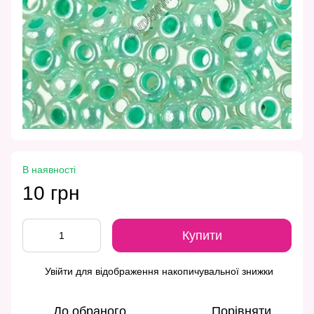
В наявності
10 грн
Купити
Увійти
для відображення накопичувальної знижки
%
До обраного
Порівняти