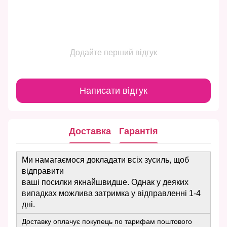
Додайте перший відгук
Написати відгук
Доставка
Гарантія
Ми намагаємося докладати всіх зусиль, щоб
відправити
ваші посилки якнайшвидше. Однак у деяких
випадках можлива затримка у відправленні 1-4
дні.
Доставку оплачує покупець по тарифам поштового