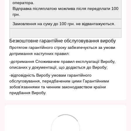
оператора.
Відправка післяплатою можлива після передплати 100
грн.
Замовлення на суму до 100 грн. не відвантажуються.
Безкоштовне гарантійне обслуговування виробу
п
ротягом гарантійного строку забезпечується за умови
дотримання наступних правил:
-дотримання Споживачем правил експлуатації Виробу,
описаних у документації, що додається до Виробу;
-відповідність Виробу умовам гарантійного
обслуговування, передбаченим цими Гарантійними
зобов’язаннями та чинним законодавством країни
придбання Виробу.