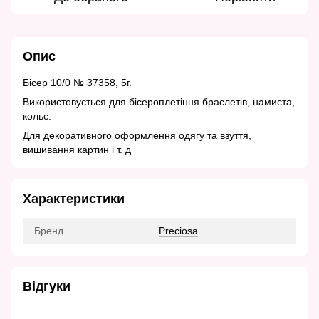
Опис
Бісер 10/0 № 37358, 5г.
Використовується для бісероплетіння браслетів, намиста,
кольє.
Для декоративного оформлення одягу та взуття,
вишивання картин і т. д
Характеристики
Бренд
Preciosa
Відгуки