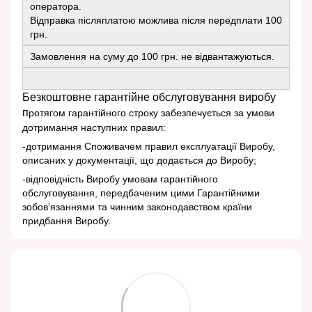
оператора.
Відправка післяплатою можлива після передплати 100
грн.
Замовлення на суму до 100 грн. не відвантажуються.
Безкоштовне гарантійне обслуговування виробу
п
ротягом гарантійного строку забезпечується за умови
дотримання наступних правил:
-дотримання Споживачем правил експлуатації Виробу,
описаних у документації, що додається до Виробу;
-відповідність Виробу умовам гарантійного
обслуговування, передбаченим цими Гарантійними
зобов’язаннями та чинним законодавством країни
придбання Виробу.