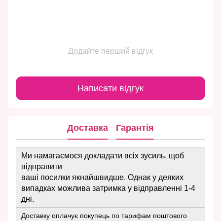
Додайте перший відгук
Написати відгук
Доставка
Гарантія
Ми намагаємося докладати всіх зусиль, щоб
відправити
ваші посилки якнайшвидше. Однак у деяких
випадках можлива затримка у відправленні 1-4
дні.
Доставку оплачує покупець по тарифам поштового