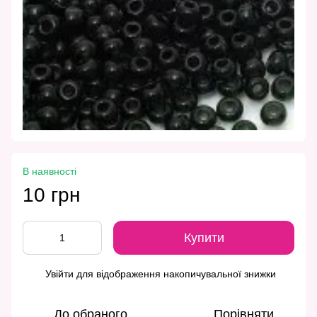
В наявності
10 грн
Купити
Увійти
для відображення накопичувальної знижки
%
До обраного
Порівняти