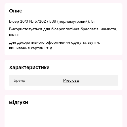
Опис
Бісер 10/0 № 57102 / 539 (перламутровий), 5г.
Використовується для бісероплетіння браслетів, намиста,
кольє.
Для декоративного оформлення одягу та взуття,
вишивання картин і т. д
Характеристики
Бренд
Preciosa
Відгуки