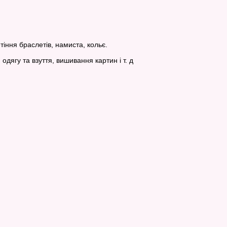
іння браслетів, намиста, кольє.
дягу та взуття, вишивання картин і т. д