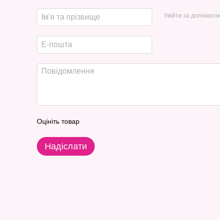
Увійти за допомого
Оцініть товар
Надіслати