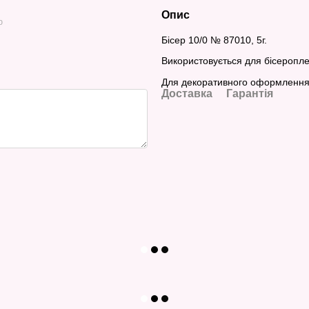
Опис
ю
Бісер 10/0 № 87010, 5г.
Використовується для бісероплет
Для декоративного оформлення о
Доставка
Гарантія