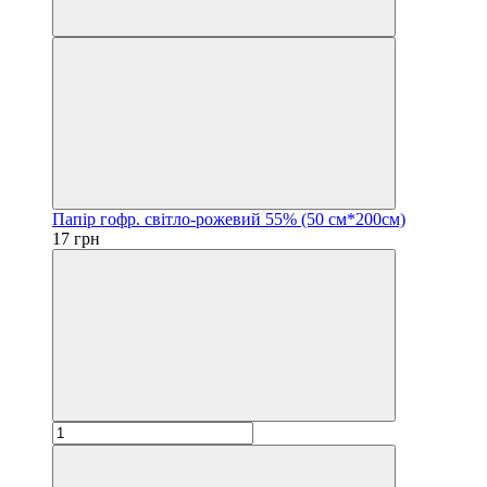
Папір гофр. світло-рожевий 55% (50 см*200см)
17 грн