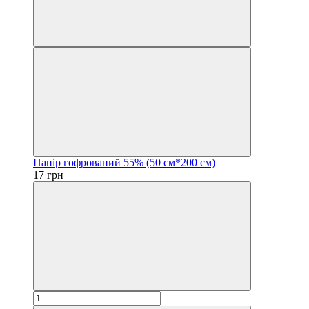
Папір гофрований 55% (50 см*200 см)
17 грн