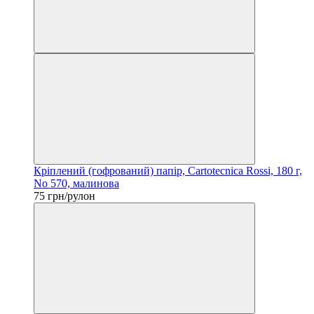
Кріплений (гофрований) папір, Cartotecnica Rossi, 180 г,
No 570, малинова
75 грн/рулон