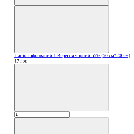
Папір гофрований 1 Вересня чорний 55% (50 см*200см)
17 грн