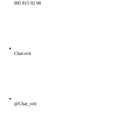
095 815 92 98
Char-svit
@Char_svit