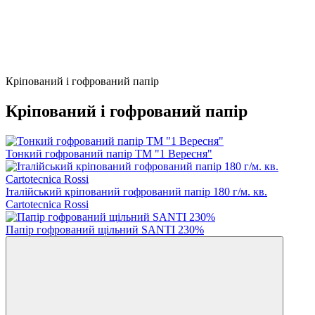
Кріпований і гофрований папір
Кріпований і гофрований папір
Тонкий гофрований папір ТМ "1 Вересня"
Італійський кріпований гофрований папір 180 г/м. кв.
Cartotecnica Rossi
Папір гофрований щільний SANTI 230%