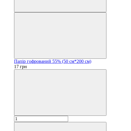
Папір гофрований 55% (50 см*200 см)
17 грн