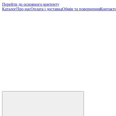
Перейти до основного контенту
Каталог
Про нас
Оплата і доставка
Обмін та повернення
Контактн