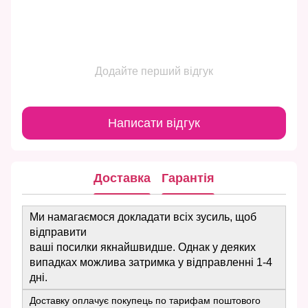
Додайте перший відгук
Написати відгук
Доставка
Гарантія
Ми намагаємося докладати всіх зусиль, щоб
відправити
ваші посилки якнайшвидше. Однак у деяких
випадках можлива затримка у відправленні 1-4
дні.
Доставку оплачує покупець по тарифам поштового