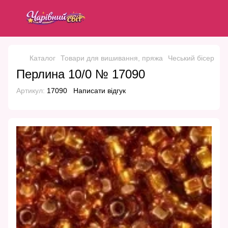
Каталог
Товари для вишивання, пряжа
Чеський бісер
Че
Перлина 10/0 № 17090
Артикул:
17090
Написати відгук