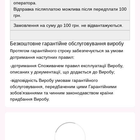
оператора.
Відправка післяплатою можлива після передплати 100
грн.
Замовлення на суму до 100 грн. не відвантажуються.
Безкоштовне гарантійне обслуговування виробу
п
ротягом гарантійного строку забезпечується за умови
дотримання наступних правил:
-дотримання Споживачем правил експлуатації Виробу,
описаних у документації, що додається до Виробу;
-відповідність Виробу умовам гарантійного
обслуговування, передбаченим цими Гарантійними
зобов’язаннями та чинним законодавством країни
придбання Виробу.