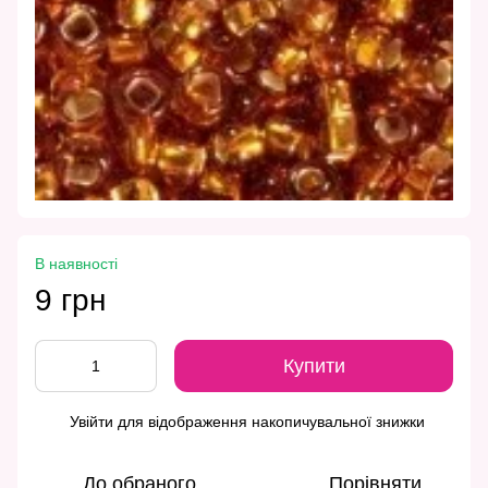
В наявності
9 грн
Купити
Увійти
для відображення накопичувальної знижки
%
До обраного
Порівняти