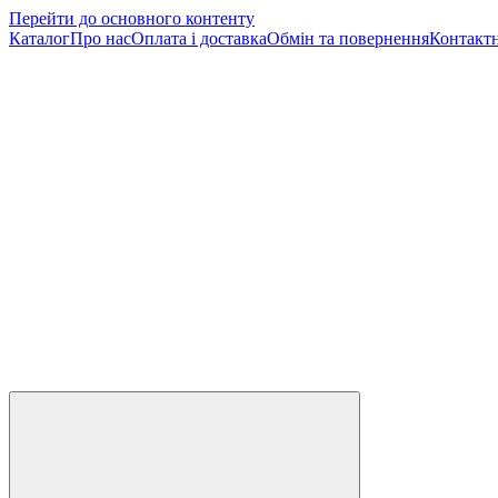
Перейти до основного контенту
Каталог
Про нас
Оплата і доставка
Обмін та повернення
Контактн